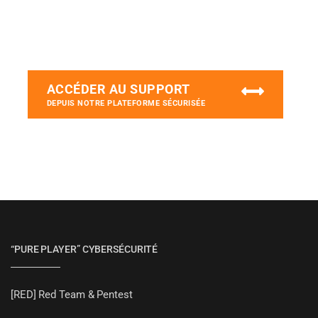
ACCÉDER AU SUPPORT
DEPUIS NOTRE PLATEFORME SÉCURISÉE
“PURE PLAYER” CYBERSÉCURITÉ
[RED] Red Team & Pentest