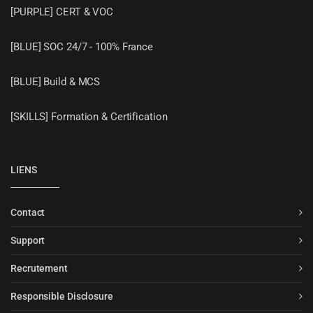
[PURPLE] CERT & VOC
[BLUE] SOC 24/7 - 100% France
[BLUE] Build & MCS
[SKILLS] Formation & Certification
LIENS
Contact
Support
Recrutement
Responsible Disclosure