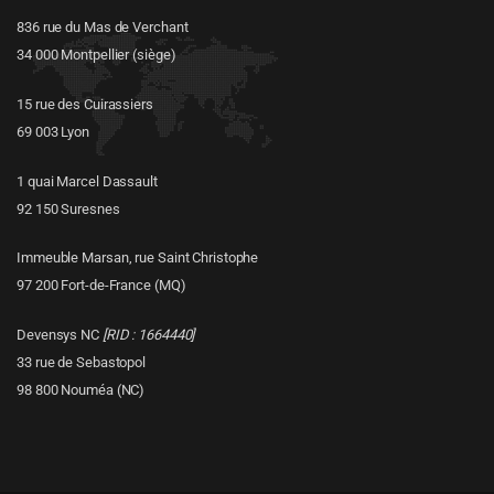
836 rue du Mas de Verchant
34 000 Montpellier (siège)
15 rue des Cuirassiers
69 003 Lyon
1 quai Marcel Dassault
92 150 Suresnes
Immeuble Marsan, rue Saint Christophe
97 200 Fort-de-France (MQ)
Devensys NC
[RID : 1664440]
33 rue de Sebastopol
98 800 Nouméa (NC)