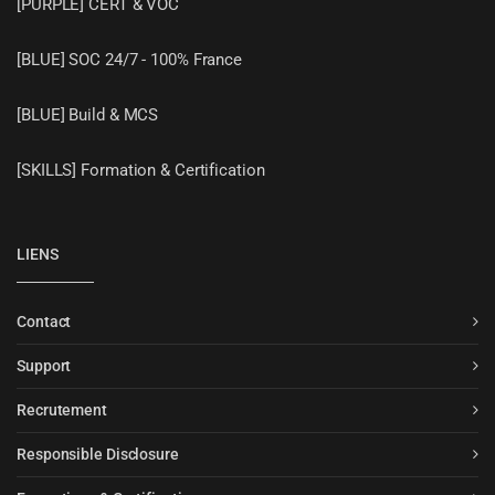
[PURPLE] CERT & VOC
[BLUE] SOC 24/7 - 100% France
[BLUE] Build & MCS
[SKILLS] Formation & Certification
LIENS
Contact
Support
Recrutement
Responsible Disclosure