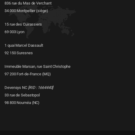
836 rue du Mas de Verchant
34 000 Montpellier (siège)
15 rue des Cuirassiers
69 003 Lyon
1 quai Marcel Dassault
92 150 Suresnes
Immeuble Marsan, rue Saint Christophe
97 200 Fort-de-France (MQ)
Devensys NC
[RID : 1664440]
33 rue de Sebastopol
98 800 Nouméa (NC)