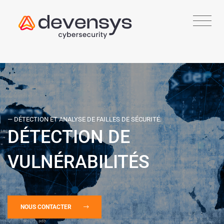
— DÉTECTION ET ANALYSE DE FAILLES DE SÉCURITÉ.
DÉTECTION DE
VULNÉRABILITÉS
NOUS CONTACTER