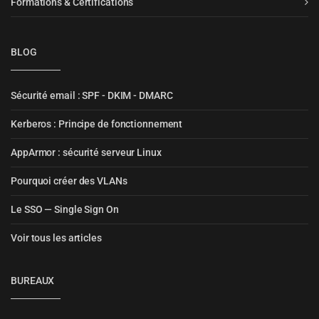
Formations & Certifications
BLOG
Sécurité email : SPF - DKIM - DMARC
Kerberos : Principe de fonctionnement
AppArmor : sécurité serveur Linux
Pourquoi créer des VLANs
Le SSO — Single Sign On
Voir tous les articles
BUREAUX