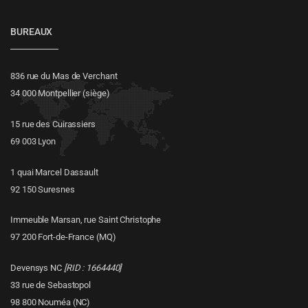
BUREAUX
836 rue du Mas de Verchant
34 000 Montpellier (siège)
15 rue des Cuirassiers
69 003 Lyon
1 quai Marcel Dassault
92 150 Suresnes
Immeuble Marsan, rue Saint Christophe
97 200 Fort-de-France (MQ)
Devensys NC
[RID : 1664440]
33 rue de Sebastopol
98 800 Nouméa (NC)