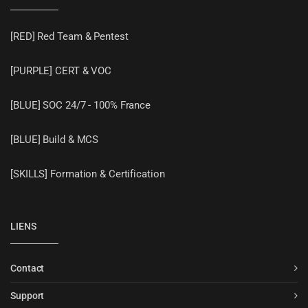
[RED] Red Team & Pentest
[PURPLE] CERT & VOC
[BLUE] SOC 24/7 - 100% France
[BLUE] Build & MCS
[SKILLS] Formation & Certification
LIENS
Contact
Support