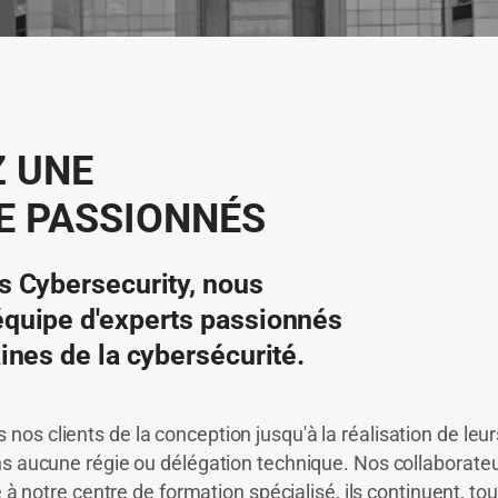
Z UNE
E PASSIONNÉS
 Cybersecurity, nous
uipe d'experts passionnés
nes de la cybersécurité.
s clients de la conception jusqu'à la réalisation de leu
s aucune régie ou délégation technique. Nos collaborateu
e à notre centre de formation spécialisé, ils continuent, to