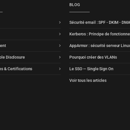
BLOG
Sécurité email : SPF - DKIM - DM
Kerberos : Principe de fonctionn
ent
AppArmor : sécurité serveur Linu
le Disclosure
Pourquoi créer des VLANs
s & Certifications
Le SSO — Single Sign On
Voir tous les articles