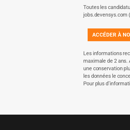
Toutes les candidat
jobs.devensys.com (
ACCÉDER À NO
Les informations rec
maximale de 2 ans. A
une conservation plu
les données le conce
Pour plus d’informat