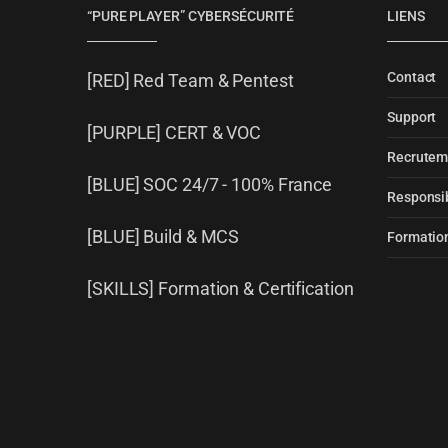
“PURE PLAYER” CYBERSÉCURITÉ
LIENS
Contact
[RED] Red Team & Pentest
Support
[PURPLE] CERT & VOC
Recrutem
[BLUE] SOC 24/7 - 100% France
Responsib
[BLUE] Build & MCS
Formation
[SKILLS] Formation & Certification