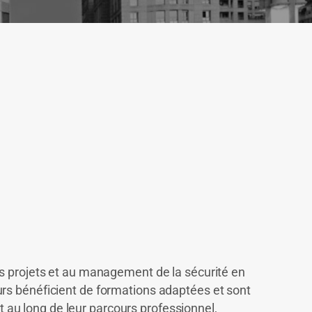
rs projets et au management de la sécurité en
rs bénéficient de formations adaptées et sont
ut au long de leur parcours professionnel,