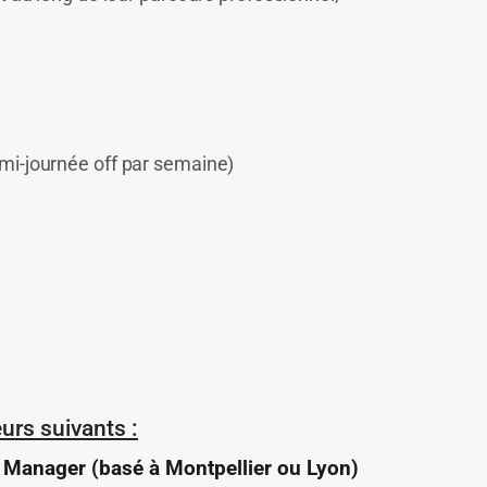
emi-journée off par semaine)
urs suivants :
t Manager (basé à Montpellier ou Lyon)