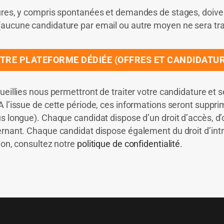
ures, y compris spontanées et demandes de stages, doiven
aucune candidature par email ou autre moyen ne sera tra
TRE PLATEFORME DÉDIÉE (OFFRES ET CANDIDATU
ueillies nous permettront de traiter votre candidature e
 l’issue de cette période, ces informations seront suppri
s longue). Chaque candidat dispose d’un droit d’accès, d’o
rnant. Chaque candidat dispose également du droit d’intr
ion, consultez notre
politique de confidentialité
.