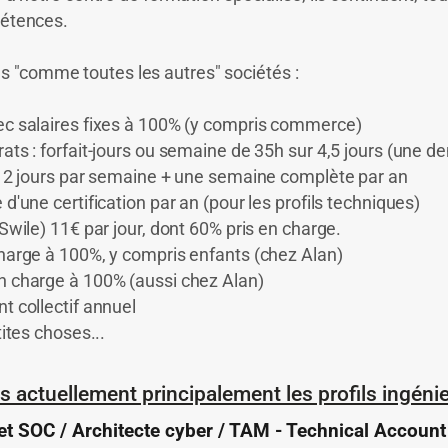
pétences.
"comme toutes les autres" sociétés :
ec salaires fixes à 100% (y compris commerce)
rats : forfait-jours ou semaine de 35h sur 4,5 jours (une d
le 2 jours par semaine + une semaine complète par an
 d'une certification par an (pour les profils techniques)
(Swile) 11€ par jour, dont 60% pris en charge.
charge à 100%, y compris enfants (chez Alan)
n charge à 100% (aussi chez Alan)
t collectif annuel
tites choses...
actuellement principalement les profils ingénie
et SOC / Architecte cyber / TAM - Technical Accoun