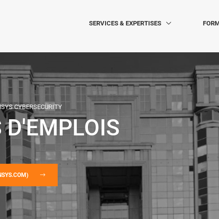
SERVICES & EXPERTISES
FORM
NSYS CYBERSECURITY
 D'EMPLOIS
NSYS.COM)