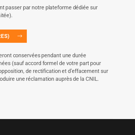
t passer par notre plateforme dédiée sur
itée).
RES)
t seront conservées pendant une durée
mées (sauf accord formel de votre part pour
pposition, de rectification et d’effacement sur
oduire une réclamation auprès de la CNIL.