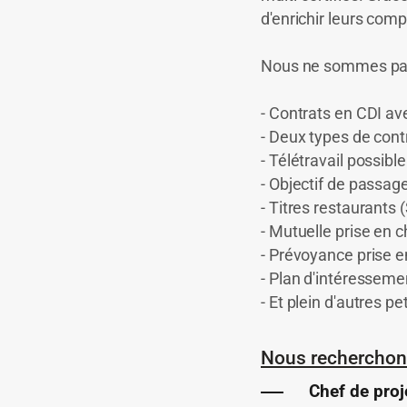
d'enrichir leurs com
Nous ne sommes pas 
- Contrats en CDI av
- Deux types de cont
- Télétravail possib
- Objectif de passage
- Titres restaurants 
- Mutuelle prise en 
- Prévoyance prise e
- Plan d'intéressemen
- Et plein d'autres pe
Nous recherchons 
Chef de proj