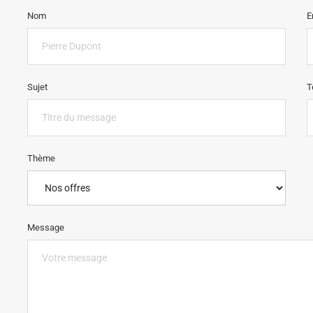
Nom
E
Sujet
T
Thème
Message