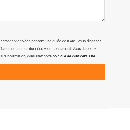
t seront conservées pendant une durée de 3 ans. Vous disposez
 d’effacement sur les données vous concernant. Vous disposez
us d’information, consultez notre
politique de confidentialité
.
r