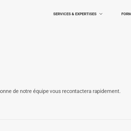
SERVICES & EXPERTISES
FORM
sonne de notre équipe vous recontactera rapidement.