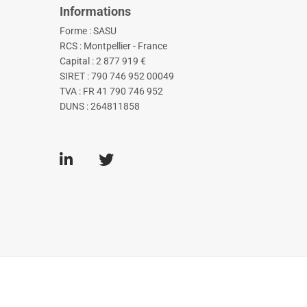
Informations
Forme : SASU
RCS : Montpellier - France
Capital : 2 877 919 €
SIRET : 790 746 952 00049
TVA : FR 41 790 746 952
DUNS : 264811858