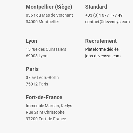
Montpellier (Siège)
Standard
836 r du Mas de Verchant
+33 (0)4 677 177 49
34000 Montpellier
contact@devensys.com
Lyon
Recrutement
15 rue des Cuirassiers
Plateforme dédiée :
69003 Lyon
jobs.devensys.com
Paris
37 av Ledru-Rollin
75012 Paris
Fort-de-France
Immeuble Marsan, Kerlys
Rue Saint Christophe
97200 Fort-de-France